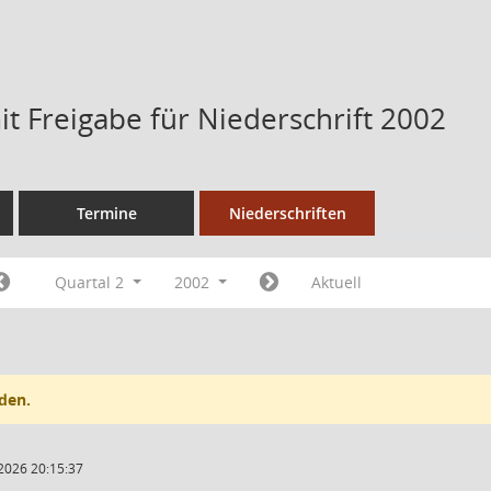
t Freigabe für Niederschrift 2002
Termine
Niederschriften
Quartal 2
2002
Aktuell
den.
2026 20:15:37