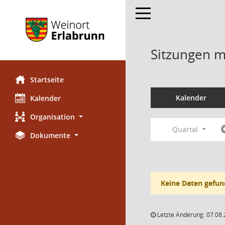
Toggle navigation
Sitzungen mi
Startseite
Kalender
Kalender
Organisation
Quartal
Dokumente
Keine Daten gefun
Letzte Änderung: 07.08.