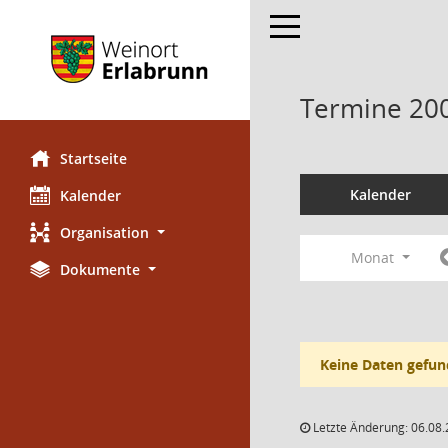
Toggle navigation
Termine 20
Startseite
Kalender
Kalender
Organisation
Monat
Dokumente
Keine Daten gefun
Letzte Änderung: 06.08.