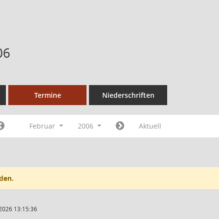
06
Termine
Niederschriften
Februar
2006
Aktuell
den.
2026 13:15:36