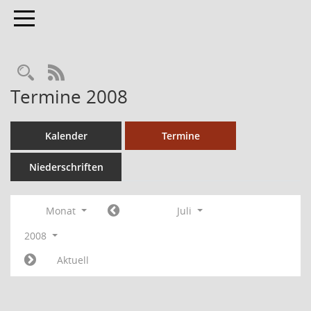
Toggle navigation
RSS-Feed
Termine 2008
Kalender
Termine
Niederschriften
Monat
Juli
2008
Aktuell