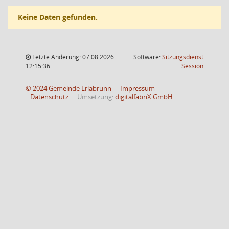
Keine Daten gefunden.
Letzte Änderung: 07.08.2026
Software:
Sitzungsdienst
(Wird in
12:15:36
Session
© 2024 Gemeinde Erlabrunn
Impressum
Datenschutz
Umsetzung:
digitalfabriX GmbH