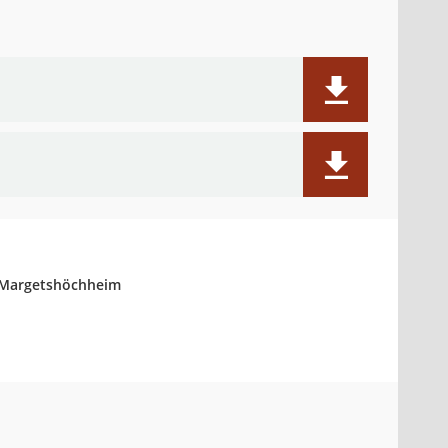
 Margetshöchheim