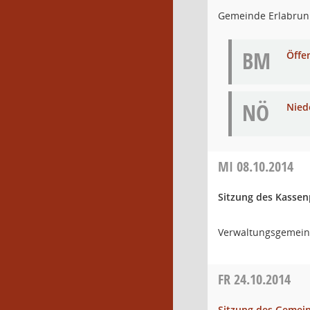
Gemeinde Erlabru
BM
Öffe
NÖ
Nied
MI
08.10.2014
Sitzung des Kasse
Verwaltungsgemein
FR
24.10.2014
Sitzung des Gemei