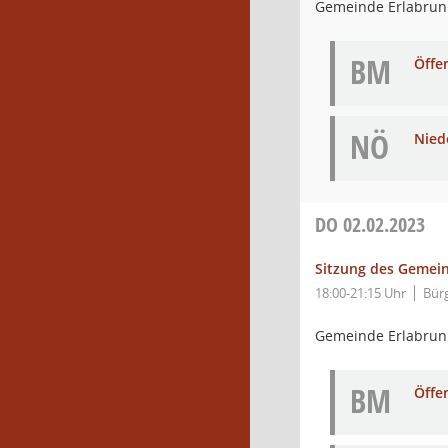
Gemeinde Erlabru
BM
Öffe
NÖ
Nied
DO
02.02.2023
Sitzung des Gemei
18:00-21:15 Uhr
Bür
Gemeinde Erlabru
BM
Öffe