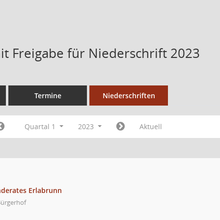
t Freigabe für Niederschrift 2023
Termine
Niederschriften
Quartal 1
2023
Aktuell
nderates Erlabrunn
Bürgerhof