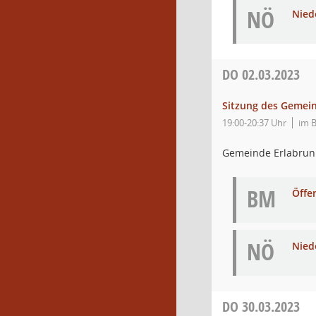
NÖ
Nied
DO
02.03.2023
Sitzung des Gemei
19:00-20:37 Uhr
im 
Gemeinde Erlabru
BM
Öffe
NÖ
Nied
DO
30.03.2023