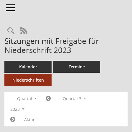
Toggle navigation
RSS-Feed
Sitzungen mit Freigabe für
Niederschrift 2023
Kalender
Termine
Niederschriften
Quartal
Quartal 3
2023
Aktuell