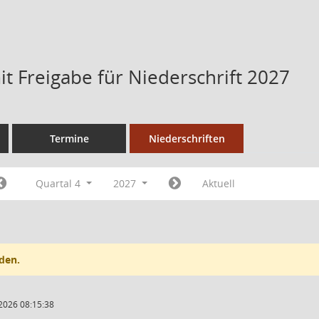
t Freigabe für Niederschrift 2027
Termine
Niederschriften
Quartal 4
2027
Aktuell
den.
2026 08:15:38