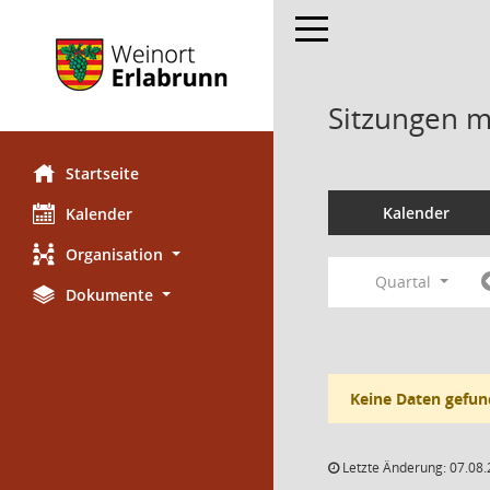
Toggle navigation
Sitzungen mi
Startseite
Kalender
Kalender
Organisation
Quartal
Dokumente
Keine Daten gefun
Letzte Änderung: 07.08.