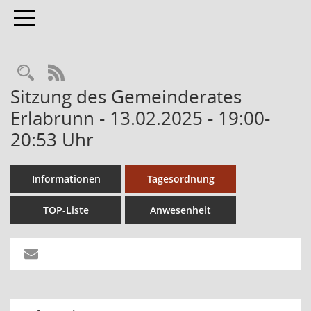
Toggle navigation
RSS-Feed
Sitzung des Gemeinderates
Erlabrunn - 13.02.2025 - 19:00-
20:53 Uhr
Informationen
Tagesordnung
TOP-Liste
Anwesenheit