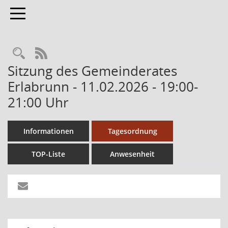
Toggle navigation
RSS-Feed
Sitzung des Gemeinderates
Erlabrunn - 11.02.2026 - 19:00-
21:00 Uhr
Informationen
Tagesordnung
TOP-Liste
Anwesenheit