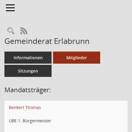
Toggle navigation
RSS-Feed
Gemeinderat Erlabrunn
Informationen
Mitglieder
Sitzungen
Mandatsträger:
Benkert Thomas
UBE 1. Bürgermeister