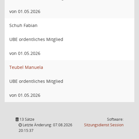
von 01.05.2026
Schuh Fabian
UBE ordentliches Mitglied
von 01.05.2026
Teubel Manuela
UBE ordentliches Mitglied
von 01.05.2026
13 Sätze
Software:
(Wird in
Letzte Änderung: 07.08.2026
Sitzungsdienst
Session
20:15:37