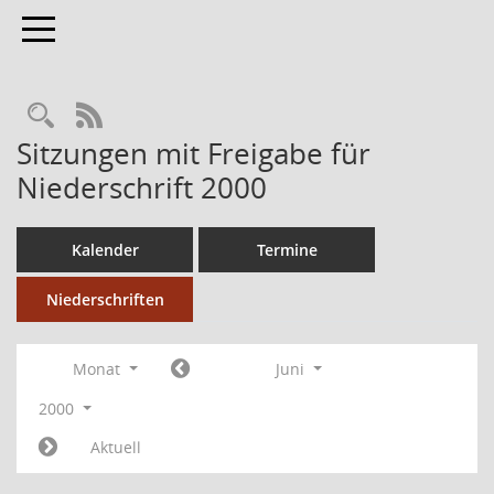
Toggle navigation
RSS-Feed
Sitzungen mit Freigabe für
Niederschrift 2000
Kalender
Termine
Niederschriften
Monat
Juni
2000
Aktuell