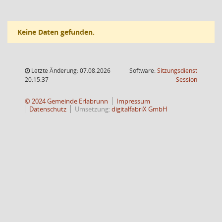
Keine Daten gefunden.
Letzte Änderung: 07.08.2026
Software:
Sitzungsdienst
(Wird in
20:15:37
Session
© 2024 Gemeinde Erlabrunn
Impressum
Datenschutz
Umsetzung:
digitalfabriX GmbH