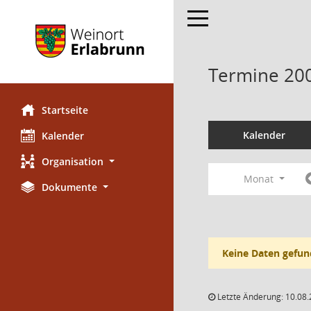
Toggle navigation
Termine 20
Startseite
Kalender
Kalender
Organisation
Monat
Dokumente
Keine Daten gefun
Letzte Änderung: 10.08.