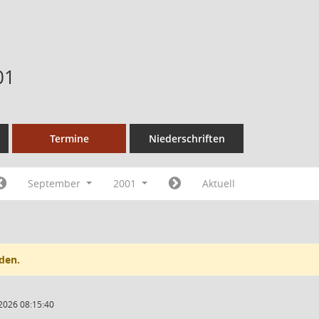
01
Termine
Niederschriften
September
2001
Aktuell
den.
2026 08:15:40