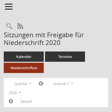
Toggle navigation
RSS-Feed
Sitzungen mit Freigabe für
Niederschrift 2020
Kalender
Termine
Niederschriften
Quartal
Quartal 3
2020
Aktuell