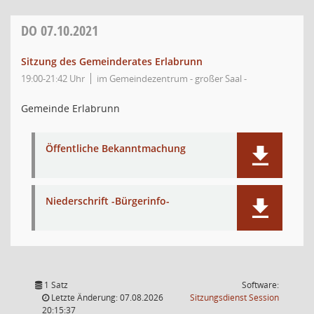
DO
07.10.2021
Sitzung des Gemeinderates Erlabrunn
19:00-21:42 Uhr
im Gemeindezentrum - großer Saal -
Gemeinde Erlabrunn
Öffentliche Bekanntmachung
Niederschrift -Bürgerinfo-
1 Satz
Software:
(Wird in
Letzte Änderung: 07.08.2026
Sitzungsdienst
Session
20:15:37