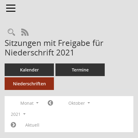
Toggle navigation
RSS-Feed
Sitzungen mit Freigabe für
Niederschrift 2021
Kalender
Termine
Niederschriften
Monat
Oktober
2021
Aktuell