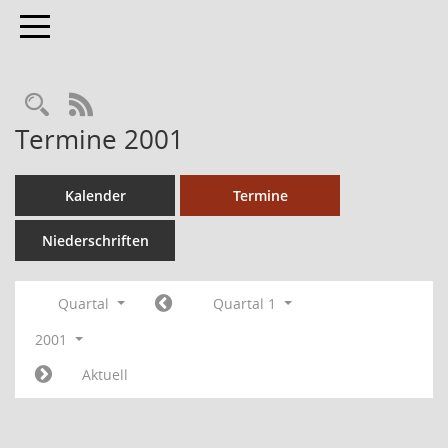
Toggle navigation
RSS-Feed
Termine 2001
Kalender
Termine
Niederschriften
Quartal
Quartal 1
2001
Aktuell