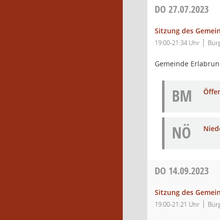
DO
27.07.2023
Sitzung des Gemei
19:00-21:34 Uhr
Bür
Gemeinde Erlabru
BM
Öffe
NÖ
Nied
DO
14.09.2023
Sitzung des Gemei
19:00-21:21 Uhr
Bür