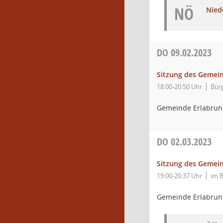
NÖ
Nied
DO
09.02.2023
Sitzung des Gemei
18:00-20:50 Uhr
Bür
Gemeinde Erlabru
DO
02.03.2023
Sitzung des Gemei
19:00-20:37 Uhr
im 
Gemeinde Erlabru