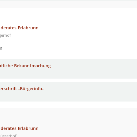
nderates Erlabrunn
gerhof
nn
ntliche Bekanntmachung
erschrift -Bürgerinfo-
nderates Erlabrunn
Bürgerhof