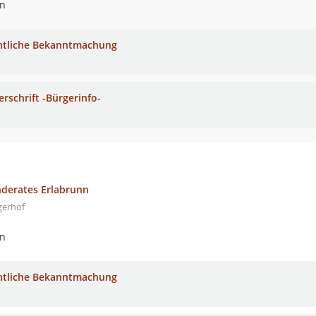
nn
ntliche Bekanntmachung
erschrift -Bürgerinfo-
nderates Erlabrunn
gerhof
nn
ntliche Bekanntmachung