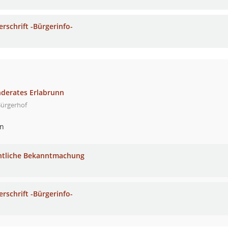
erschrift -Bürgerinfo-
nderates Erlabrunn
Bürgerhof
nn
ntliche Bekanntmachung
erschrift -Bürgerinfo-