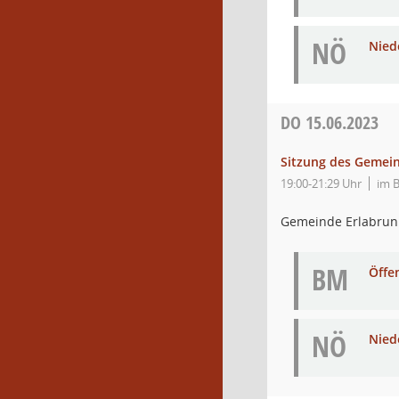
NÖ
Nied
DO
15.06.2023
Sitzung des Gemei
19:00-21:29 Uhr
im 
Gemeinde Erlabru
BM
Öffe
NÖ
Nied