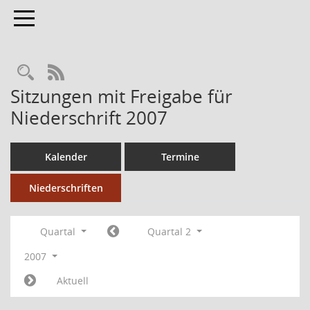
Toggle navigation
RSS-Feed
Sitzungen mit Freigabe für
Niederschrift 2007
Kalender
Termine
Niederschriften
Quartal
Quartal 2
2007
Aktuell