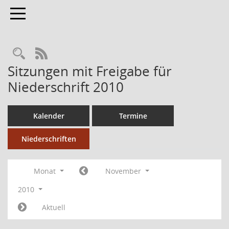
Toggle navigation
RSS-Feed
Sitzungen mit Freigabe für
Niederschrift 2010
Kalender
Termine
Niederschriften
Monat
November
2010
Aktuell