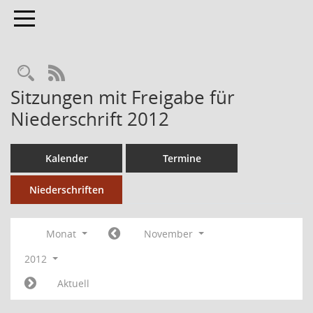
Toggle navigation
RSS-Feed
Sitzungen mit Freigabe für
Niederschrift 2012
Kalender
Termine
Niederschriften
Monat
November
2012
Aktuell