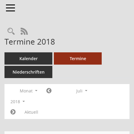
Toggle navigation
RSS-Feed
Termine 2018
Kalender
Termine
Niederschriften
Monat
Juli
2018
Aktuell