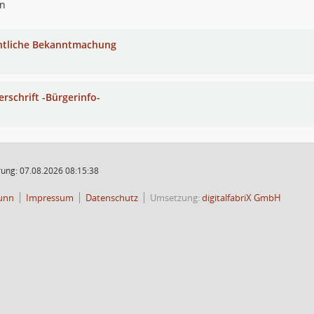
nn
ntliche Bekanntmachung
erschrift -Bürgerinfo-
ung: 07.08.2026 08:15:38
unn
Impressum
Datenschutz
Umsetzung:
digitalfabriX GmbH