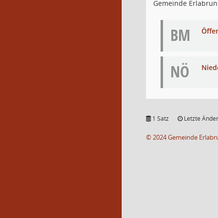
Gemeinde Erlabru
BM
Öffe
NÖ
Nied
1 Satz
Letzte Änder
© 2024 Gemeinde Erlabr