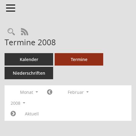
Toggle navigation
RSS-Feed
Termine 2008
Kalender
Termine
Niederschriften
Monat
Februar
2008
Aktuell